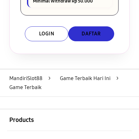
Minimal Withdraw Rp 50.000
LOGIN
DAFTAR
Layer Popup Close
MandiriSlot88
>
Game Terbaik Hari Ini
>
Game Terbaik
Buka
Footer Navigation
Products
Buka