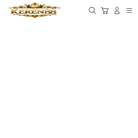
Skip
to
Cari
Troli
Login
Navigation
content