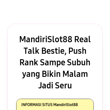
MandiriSlot88 Real
Talk Bestie, Push
Rank Sampe Subuh
yang Bikin Malam
Jadi Seru
INFORMASI SITUS MandiriSlot88