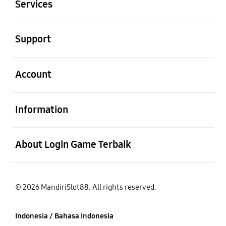
Services
Buka
Support
Buka
Account
Buka
Information
Buka
About Login Game Terbaik
© 2026 MandiriSlot88. All rights reserved.
Indonesia / Bahasa Indonesia