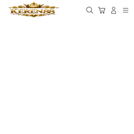
Skip
to
Cari
Troli
Login
Navigation
content