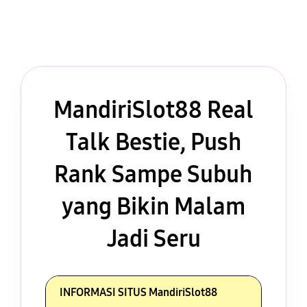
MandiriSlot88 Real
Talk Bestie, Push
Rank Sampe Subuh
yang Bikin Malam
Jadi Seru
INFORMASI SITUS MandiriSlot88