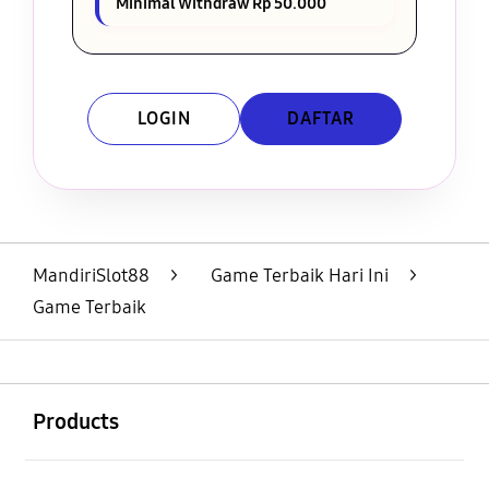
Minimal Withdraw Rp 50.000
LOGIN
DAFTAR
Layer Popup Close
MandiriSlot88
>
Game Terbaik Hari Ini
>
Game Terbaik
Buka
Footer Navigation
Products
Buka