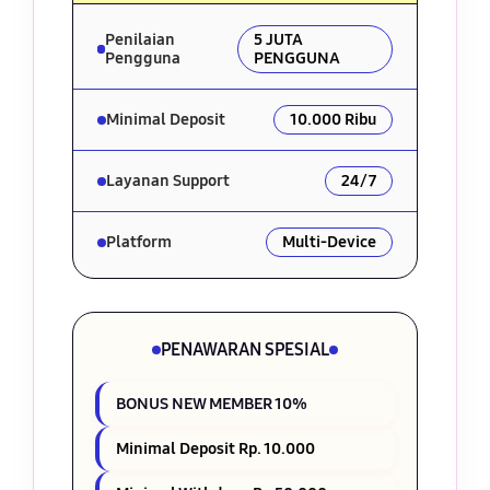
Penilaian
5 JUTA
Pengguna
PENGGUNA
Minimal Deposit
10.000 Ribu
Layanan Support
24/7
Platform
Multi-Device
PENAWARAN SPESIAL
BONUS NEW MEMBER 10%
Minimal Deposit Rp. 10.000