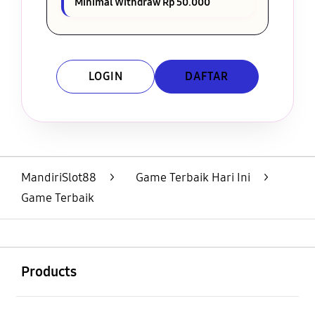
Minimal Withdraw Rp 50.000
LOGIN
DAFTAR
Layer Popup Close
MandiriSlot88
>
Game Terbaik Hari Ini
>
Game Terbaik
Buka
Footer Navigation
Products
Buka