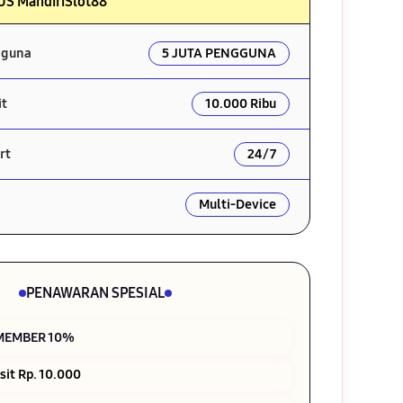
US MandiriSlot88
gguna
5 JUTA PENGGUNA
it
10.000 Ribu
rt
24/7
Multi-Device
PENAWARAN SPESIAL
MEMBER 10%
it Rp. 10.000