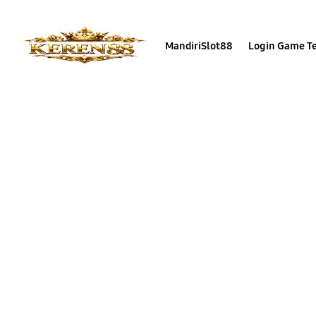
Skip
to
content
MandiriSlot88
Login Game Te