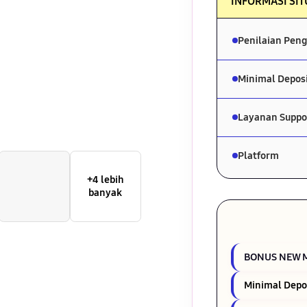
INFORMASI SIT
Penilaian Pen
Minimal Depos
Layanan Suppo
Platform
+4 lebih
banyak
BONUS NEW 
Minimal Depos