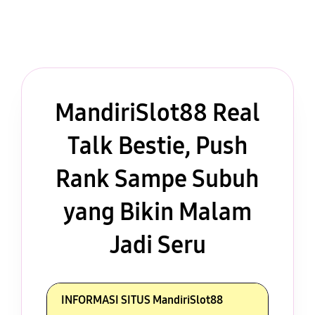
MandiriSlot88 Real
Talk Bestie, Push
Rank Sampe Subuh
yang Bikin Malam
Jadi Seru
INFORMASI SITUS MandiriSlot88