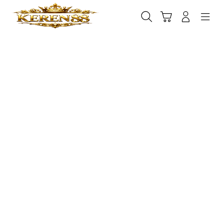
Skip
to
Cari
Troli
Login
Navigation
content