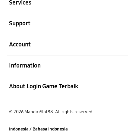
Services
Buka
Support
Buka
Account
Buka
Information
Buka
About Login Game Terbaik
© 2026 MandiriSlot88. All rights reserved.
Indonesia / Bahasa Indonesia