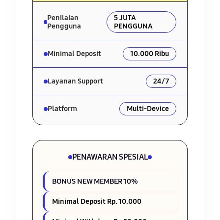
Penilaian
5 JUTA
Pengguna
PENGGUNA
Minimal Deposit
10.000 Ribu
Layanan Support
24/7
Platform
Multi-Device
PENAWARAN SPESIAL
BONUS NEW MEMBER 10%
Minimal Deposit Rp. 10.000